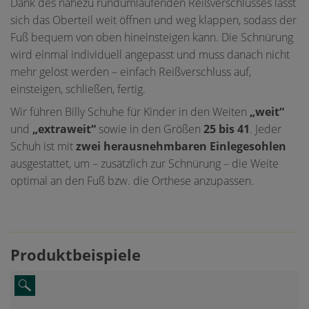
Dank des nahezu rundumlaufenden Reißverschlusses lässt
sich das Oberteil weit öffnen und weg klappen, sodass der
Fuß bequem von oben hineinsteigen kann. Die Schnürung
wird einmal individuell angepasst und muss danach nicht
mehr gelöst werden – einfach Reißverschluss auf,
einsteigen, schließen, fertig.
Wir führen Billy Schuhe für Kinder in den Weiten
„weit“
und
„extraweit“
sowie in den Größen
25 bis 41
. Jeder
Schuh ist mit
zwei herausnehmbaren Einlegesohlen
ausgestattet, um – zusätzlich zur Schnürung – die Weite
optimal an den Fuß bzw. die Orthese anzupassen.
Produktbeispiele