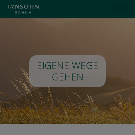
Menü
EIGENE WEGE
GEHEN