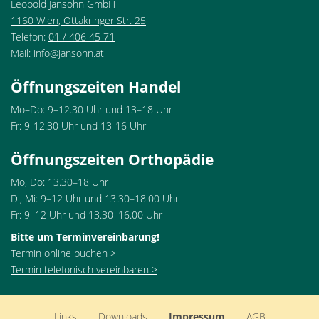
Leopold Jansohn GmbH
1160 Wien, Ottakringer Str. 25
Telefon:
01 / 406 45 71
Mail:
info@jansohn.at
Öffnungszeiten Handel
Mo–Do: 9–12.30 Uhr und 13–18 Uhr
Fr: 9-12.30 Uhr und 13-16 Uhr
Öffnungszeiten Orthopädie
Mo, Do: 13.30–18 Uhr
Di, Mi: 9–12 Uhr und 13.30–18.00 Uhr
Fr: 9–12 Uhr und 13.30–16.00 Uhr
Bitte um Terminvereinbarung!
Termin online buchen >
Termin telefonisch vereinbaren >
Links
Downloads
Impressum
AGB