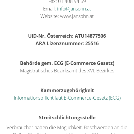
Fax: 01 408 94 69
Email:
info@jansohn.at
Website: www.jansohn.at
UID-Nr. Österreich: ATU14877506
ARA Lizenznummer: 25516
Behörde gem. ECG (E-Commerce Gesetz)
Magistratisches Bezirksamt des XVI. Bezirkes
Kammerzugehörigkeit
Informationspflicht laut E-Commerce-Gesetz (ECG)
Streitschlichtungsstelle
Verbraucher haben die Möglichkeit, Beschwerden an die