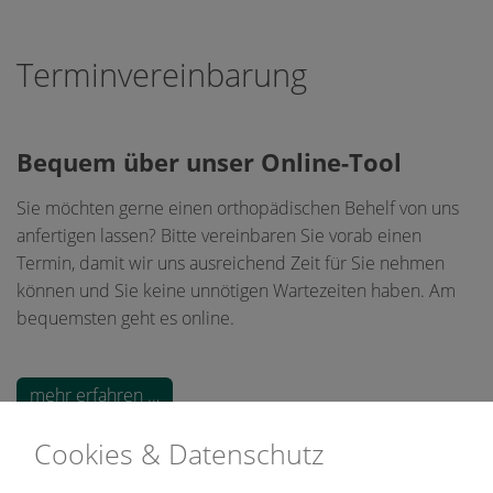
Terminvereinbarung
Bequem über unser Online-Tool
Sie möchten gerne einen orthopädischen Behelf von uns
anfertigen lassen? Bitte vereinbaren Sie vorab einen
Termin, damit wir uns ausreichend Zeit für Sie nehmen
können und Sie keine unnötigen Wartezeiten haben. Am
bequemsten geht es online.
mehr erfahren …
Cookies & Datenschutz
Kontakt